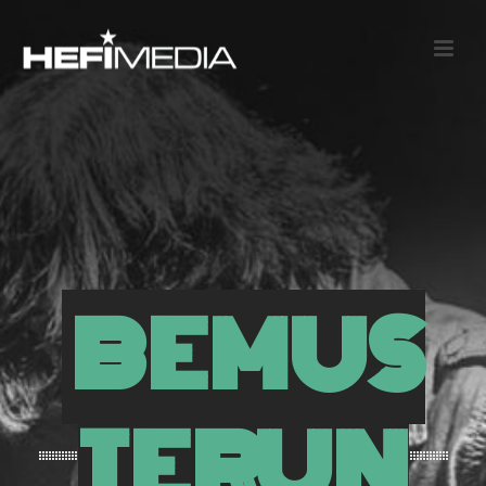
BEMUS
TERUN