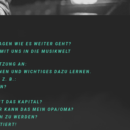
RAGEN WIE ES WEITER GEHT?
MIT UNS IN DIE MUSIKWELT
TZUNG AN:
NNEN UND WICHTIGES DAZU LERNEN.
Z. B.:
EN?
T DAS KAPITAL?
R KANN DAS MEIN OPA/OMA?
CH ZU WERDEN?
TIERT!