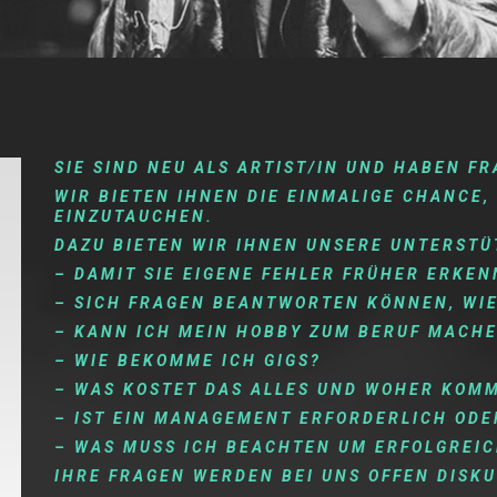
SIE SIND NEU ALS ARTIST/IN UND HABEN F
WIR BIETEN IHNEN DIE EINMALIGE CHANCE, 
EINZUTAUCHEN.
DAZU BIETEN WIR IHNEN UNSERE UNTERSTÜ
– DAMIT SIE EIGENE FEHLER FRÜHER ERKE
– SICH FRAGEN BEANTWORTEN KÖNNEN, WIE 
– KANN ICH MEIN HOBBY ZUM BERUF MACH
– WIE BEKOMME ICH GIGS?
– WAS KOSTET DAS ALLES UND WOHER KOMM
– IST EIN MANAGEMENT ERFORDERLICH ODE
– WAS MUSS ICH BEACHTEN UM ERFOLGREI
IHRE FRAGEN WERDEN BEI UNS OFFEN DISKU