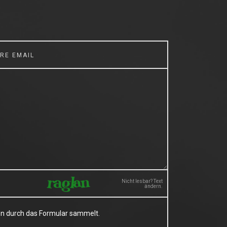
Nicht lesbar? Text
ändern.
en durch das Formular sammelt.