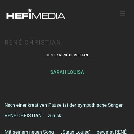
RENÉ CHRISTIAN
HOME
/
RENÉ CHRISTIAN
SARAH LOUISA
Nach einer kreativen Pause ist der sympathische Sänger
RENÉ CHRISTIAN zurück!
Mit seinem neuen Song „Sarah Louisa“ beweist RENÉ