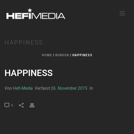
HAPPINESS
HOME
/
KUNDEN
/ HAPPINESS
HAPPINESS
Von
Hefi-Media
Verfasst
26. November 2015
In
0